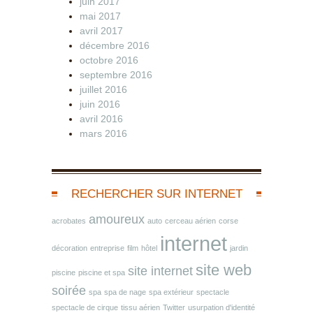
juin 2017
mai 2017
avril 2017
décembre 2016
octobre 2016
septembre 2016
juillet 2016
juin 2016
avril 2016
mars 2016
RECHERCHER SUR INTERNET
amoureux
acrobates
auto
cerceau aérien
corse
internet
décoration
entreprise
film
hôtel
jardin
site web
site internet
piscine
piscine et spa
soirée
spa
spa de nage
spa extérieur
spectacle
spectacle de cirque
tissu aérien
Twitter
usurpation d'identité