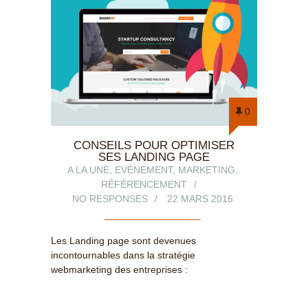
0
CONSEILS POUR OPTIMISER
SES LANDING PAGE
A LA UNE
,
EVÉNEMENT
,
MARKETING
,
RÉFÉRENCEMENT
NO RESPONSES
22 MARS 2016
Les Landing page sont devenues
incontournables dans la stratégie
webmarketing des entreprises :