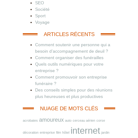
SEO
Société
Sport
Voyage
ARTICLES RÉCENTS
Comment soutenir une personne qui a
besoin d’accompagnement de deuil ?
Comment organiser des funérailles
Quels outils numériques pour votre
entreprise ?
Comment promouvoir son entreprise
funéraire ?
Des conseils simples pour des réunions
plus heureuses et plus productives
NUAGE DE MOTS CLÉS
amoureux
acrobates
auto
cerceau aérien
corse
internet
décoration
entreprise
film
hôtel
jardin