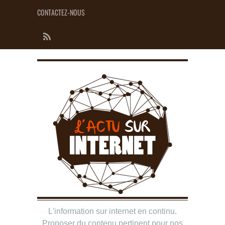
CONTACTEZ-NOUS
L'information sur internet en continu.
Proposer du contenu pertinent pour nos