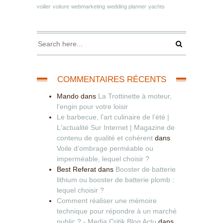
voilier
voiture
webmarketing
wedding planner
yachts
COMMENTAIRES RÉCENTS
Mando
dans
La Trottinette à moteur,
l’engin pour votre loisir
Le barbecue, l’art culinaire de l’été |
L'actualité Sur Internet | Magazine de
contenu de qualité et cohérent
dans
Voile d’ombrage perméable ou
imperméable, lequel choisir ?
Best Referat
dans
Booster de batterie
lithium ou booster de batterie plomb :
lequel choisir ?
Comment réaliser une mémoire
technique pour répondre à un marché
public ? - Media Critik Blog Actu
dans