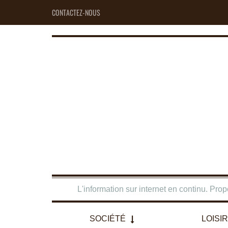
CONTACTEZ-NOUS
L'information sur internet en continu. Pro
SOCIÉTÉ
LOISI