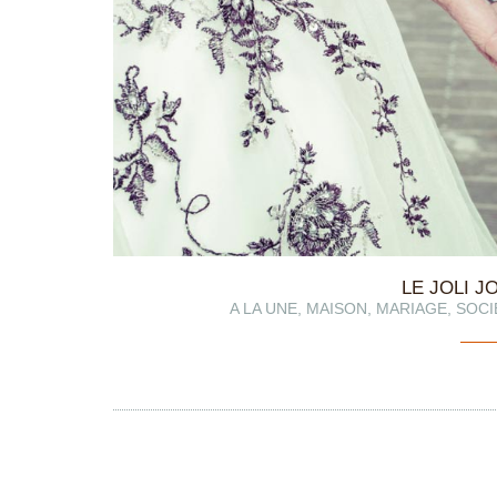
LE JOLI 
A LA UNE
,
MAISON
,
MARIAGE
,
SOCI