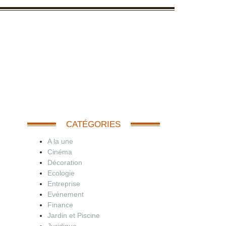
CATÉGORIES
A la une
Cinéma
Décoration
Ecologie
Entreprise
Evénement
Finance
Jardin et Piscine