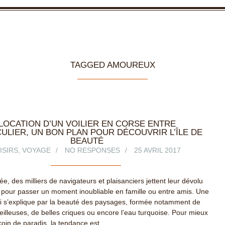
TAGGED AMOUREUX
LOCATION D’UN VOILIER EN CORSE ENTRE
CULIER, UN BON PLAN POUR DÉCOUVRIR L’ÎLE DE
BEAUTÉ
ISIRS
,
VOYAGE
NO RESPONSES
25 AVRIL 2017
, des milliers de navigateurs et plaisanciers jettent leur dévolu
 pour passer un moment inoubliable en famille ou entre amis. Une
i s’explique par la beauté des paysages, formée notamment de
illeuses, de belles criques ou encore l’eau turquoise. Pour mieux
coin de paradis, la tendance est…