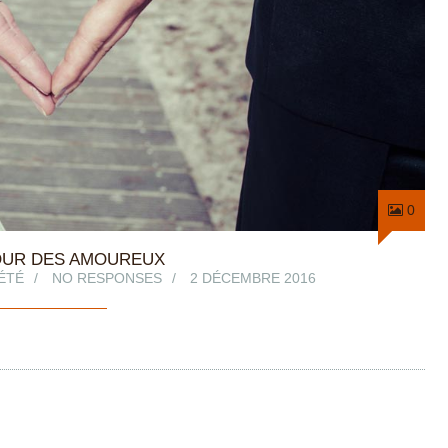
0
JOUR DES AMOUREUX
ÉTÉ
NO RESPONSES
2 DÉCEMBRE 2016