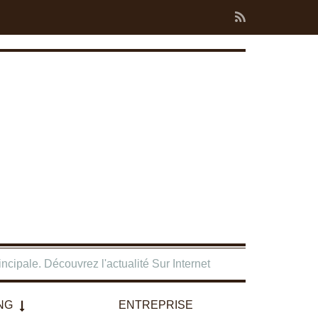
ncipale. Découvrez l'actualité Sur Internet
NG
ENTREPRISE