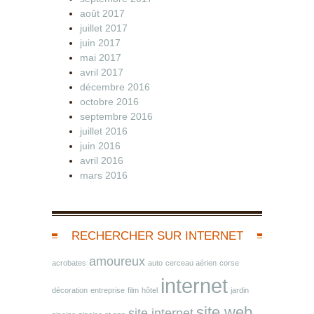
août 2017
juillet 2017
juin 2017
mai 2017
avril 2017
décembre 2016
octobre 2016
septembre 2016
juillet 2016
juin 2016
avril 2016
mars 2016
RECHERCHER SUR INTERNET
amoureux
acrobates
auto
cerceau aérien
corse
internet
décoration
entreprise
film
hôtel
jardin
site web
site internet