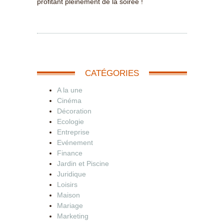
profitant pleinement de la soirée !
CATÉGORIES
A la une
Cinéma
Décoration
Ecologie
Entreprise
Evénement
Finance
Jardin et Piscine
Juridique
Loisirs
Maison
Mariage
Marketing