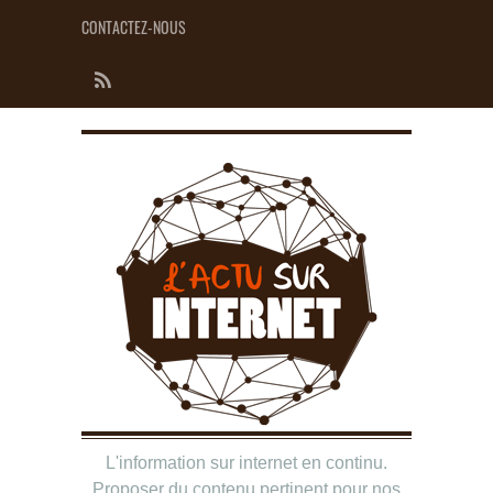
CONTACTEZ-NOUS
L'information sur internet en continu.
Proposer du contenu pertinent pour nos