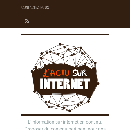
CONTACTEZ-NOUS
L'information sur internet en continu.
Proposer du contenu pertinent pour nos