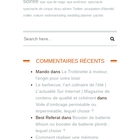
soirée
spa
spa de nage
spa extérieur
spectacle
spectacle de cirque
tissu aérien
Twitter
usurpation d'identité
voilier
voiture
webmarketing
wedding planner
yachts
COMMENTAIRES RÉCENTS
Mando
dans
La Trottinette à moteur,
l’engin pour votre loisir
Le barbecue, l’art culinaire de l’été |
L'actualité Sur Internet | Magazine de
contenu de qualité et cohérent
dans
Voile d’ombrage perméable ou
imperméable, lequel choisir ?
Best Referat
dans
Booster de batterie
lithium ou booster de batterie plomb :
lequel choisir ?
Comment réaliser une mémoire