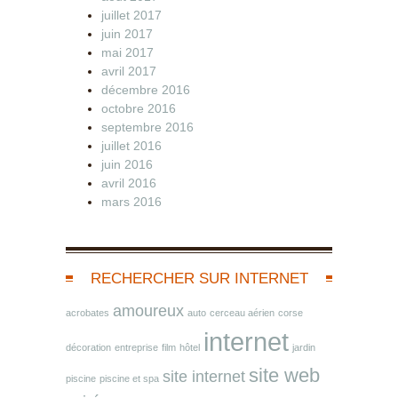
juillet 2017
juin 2017
mai 2017
avril 2017
décembre 2016
octobre 2016
septembre 2016
juillet 2016
juin 2016
avril 2016
mars 2016
RECHERCHER SUR INTERNET
amoureux
acrobates
auto
cerceau aérien
corse
internet
décoration
entreprise
film
hôtel
jardin
site web
site internet
piscine
piscine et spa