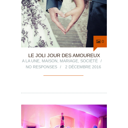
0
LE JOLI JOUR DES AMOUREUX
A LA UNE
,
MAISON
,
MARIAGE
,
SOCIÉTÉ
NO RESPONSES
2 DÉCEMBRE 2016