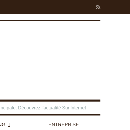
ncipale. Découvrez l'actualité Sur Internet
NG
ENTREPRISE