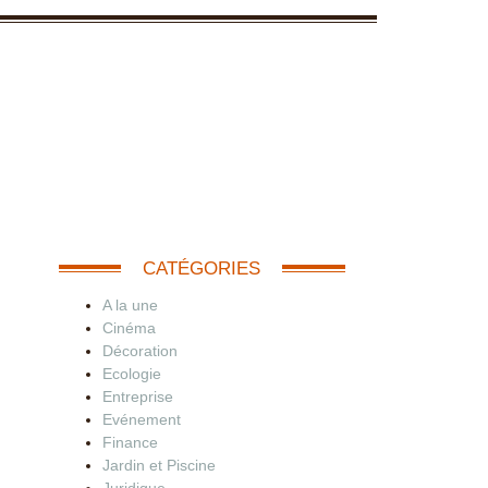
CATÉGORIES
A la une
Cinéma
Décoration
Ecologie
Entreprise
Evénement
Finance
Jardin et Piscine