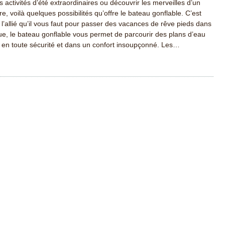
s activités d’été extraordinaires ou découvrir les merveilles d’un
re, voilà quelques possibilités qu’offre le bateau gonflable. C’est
’allié qu’il vous faut pour passer des vacances de rêve pieds dans
que, le bateau gonflable vous permet de parcourir des plans d’eau
 en toute sécurité et dans un confort insoupçonné. Les…