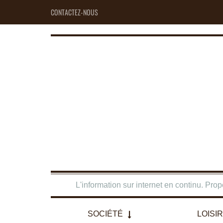
CONTACTEZ-NOUS
L'information sur internet en continu. Pro
SOCIÉTÉ
LOISI