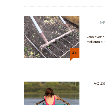
JAR
Vous avez dé
meilleurs out
0
VOUS