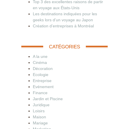
Top 3 des excellentes raisons de partir
en voyage aux États-Unis
Les destinations indiquées pour les
geeks lors d’un voyage au Japon
Création d’entreprises à Montréal
CATÉGORIES
A la une
Cinéma
Décoration
Ecologie
Entreprise
Evénement
Finance
Jardin et Piscine
Juridique
Loisirs
Maison
Mariage
Marketing