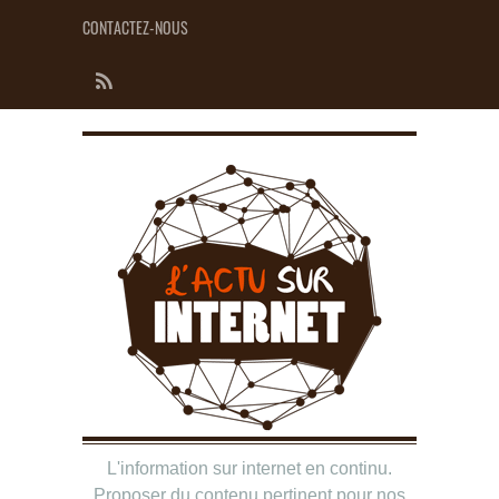
CONTACTEZ-NOUS
L'information sur internet en continu.
Proposer du contenu pertinent pour nos