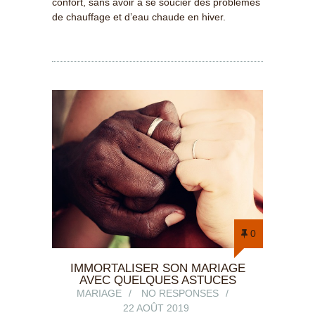
confort, sans avoir à se soucier des problèmes
de chauffage et d’eau chaude en hiver.
0
IMMORTALISER SON MARIAGE
AVEC QUELQUES ASTUCES
MARIAGE
NO RESPONSES
22 AOÛT 2019