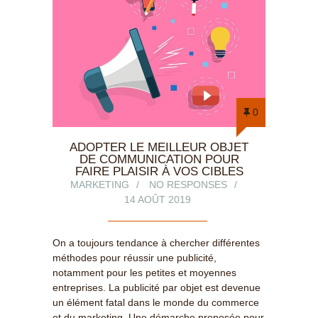
0
ADOPTER LE MEILLEUR OBJET
DE COMMUNICATION POUR
FAIRE PLAISIR À VOS CIBLES
MARKETING
NO RESPONSES
14 AOÛT 2019
On a toujours tendance à chercher différentes
méthodes pour réussir une publicité,
notamment pour les petites et moyennes
entreprises. La publicité par objet est devenue
un élément fatal dans le monde du commerce
et du marketing. Une démarche proposée pour