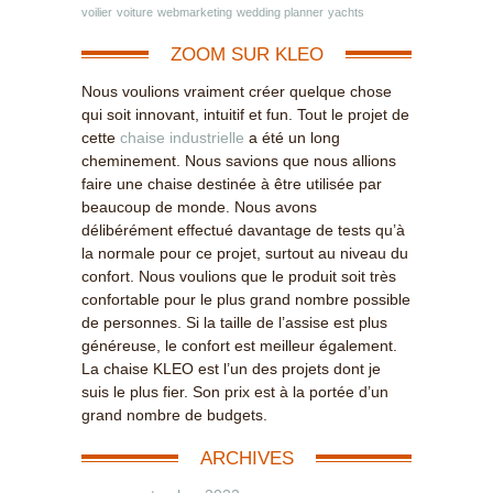
voilier
voiture
webmarketing
wedding planner
yachts
ZOOM SUR KLEO
Nous voulions vraiment créer quelque chose
qui soit innovant, intuitif et fun. Tout le projet de
cette
chaise industrielle
a été un long
cheminement. Nous savions que nous allions
faire une chaise destinée à être utilisée par
beaucoup de monde. Nous avons
délibérément effectué davantage de tests qu’à
la normale pour ce projet, surtout au niveau du
confort. Nous voulions que le produit soit très
confortable pour le plus grand nombre possible
de personnes. Si la taille de l’assise est plus
généreuse, le confort est meilleur également.
La chaise KLEO est l’un des projets dont je
suis le plus fier. Son prix est à la portée d’un
grand nombre de budgets.
ARCHIVES