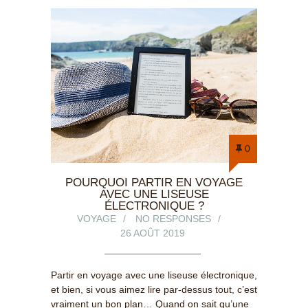
0
POURQUOI PARTIR EN VOYAGE
AVEC UNE LISEUSE
ÉLECTRONIQUE ?
VOYAGE
NO RESPONSES
26 AOÛT 2019
Partir en voyage avec une liseuse électronique,
et bien, si vous aimez lire par-dessus tout, c’est
vraiment un bon plan… Quand on sait qu’une