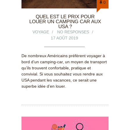
0
QUEL EST LE PRIX POUR
LOUER UN CAMPING CAR AUX
USA ?
VOYAGE
NO RESPONSES
17 AOÛT 2019
De nombreux Américains préfèrent voyager à
bord d’un camping-car, un moyen de transport
qu’ils trouvent confortable, pratique et
convivial. Si vous souhaitez vous rendre aux
USA pendant les vacances, ce serait une
superbe idée d’en louer.