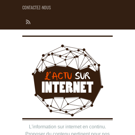
CONTACTEZ-NOUS
L'information sur internet en continu.
Proposer du contenu pertinent pour nos