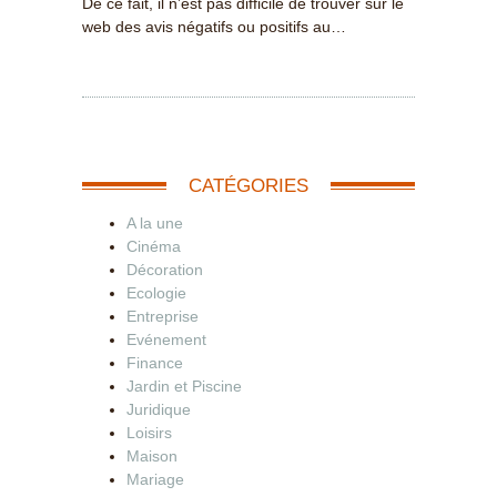
De ce fait, il n’est pas difficile de trouver sur le
web des avis négatifs ou positifs au…
CATÉGORIES
A la une
Cinéma
Décoration
Ecologie
Entreprise
Evénement
Finance
Jardin et Piscine
Juridique
Loisirs
Maison
Mariage